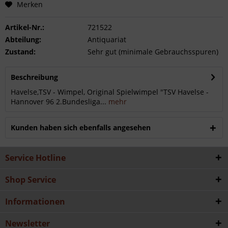
Merken
Artikel-Nr.:
721522
Abteilung:
Antiquariat
Zustand:
Sehr gut (minimale Gebrauchsspuren)
Beschreibung
Havelse,TSV - Wimpel, Original Spielwimpel "TSV Havelse -
Hannover 96 2.Bundesliga...
mehr
Kunden haben sich ebenfalls angesehen
Service Hotline
Shop Service
Informationen
Newsletter