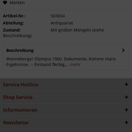
Merken
Artikel-Nr.:
S03654
Abteilung:
Antiquariat
Zustand:
Mit großen Mängeln (siehe
Beschreibung)
Beschreibung
Wonneberger Olympia 1960. Dokumente, Komme ntare,
Ergebnisse. -- Einband fleckig,...
mehr
Service Hotline
Shop Service
Informationen
Newsletter