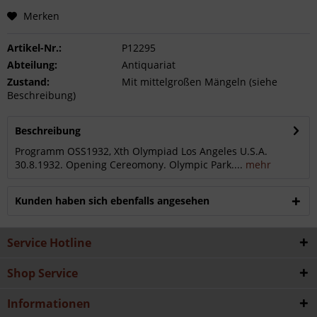
Merken
Artikel-Nr.:
P12295
Abteilung:
Antiquariat
Zustand:
Mit mittelgroßen Mängeln (siehe
Beschreibung)
Beschreibung
Programm OSS1932, Xth Olympiad Los Angeles U.S.A.
30.8.1932. Opening Cereomony. Olympic Park....
mehr
Kunden haben sich ebenfalls angesehen
Service Hotline
Shop Service
Informationen