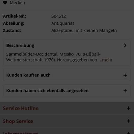
Merken
Artikel-Nr.:
S04512
Abteilung:
Antiquariat
Zustand:
Akzeptabel, mit kleinen Mängeln
Beschreibung
Sammelbilder-Occidental, Mexiko '70. (Fußball-
Weltmeisterschaft 1970). Herausgegeben von...
mehr
Kunden kauften auch
Kunden haben sich ebenfalls angesehen
Service Hotline
Shop Service