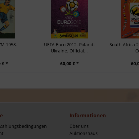
VM 1958.
UEFA Euro 2012. Poland-
South Africa 
Ukraine. Official...
C
 € *
60,00 € *
60,
ce
Informationen
 Zahlungsbedingungen
Über uns
ht
Auktionshaus