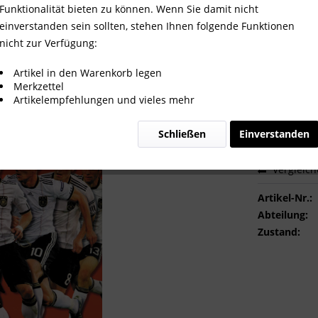
Funktionalität bieten zu können. Wenn Sie damit nicht
einverstanden sein sollten, stehen Ihnen folgende Funktionen
nicht zur Verfügung:
30,00 
Artikel in den Warenkorb legen
Merkzettel
inkl. MwSt.
zzg
Artikelempfehlungen und vieles mehr
Sofort ver
Schließen
Einverstanden
Vergleic
Artikel-Nr.:
Abteilung:
Zustand: