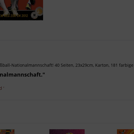
 Fußball-Nationalmannschaft! 40 Seiten, 23x29cm, Karton, 181 farbi
onalmannschaft."
 '