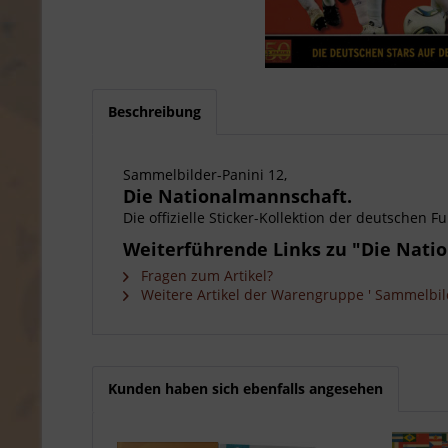
Beschreibung
Sammelbilder-Panini 12,
Die Nationalmannschaft.
Die offizielle Sticker-Kollektion der deutschen
Weiterführende Links zu "Die Nati
Fragen zum Artikel?
Weitere Artikel der Warengruppe ' Sammelbild
Kunden haben sich ebenfalls angesehen