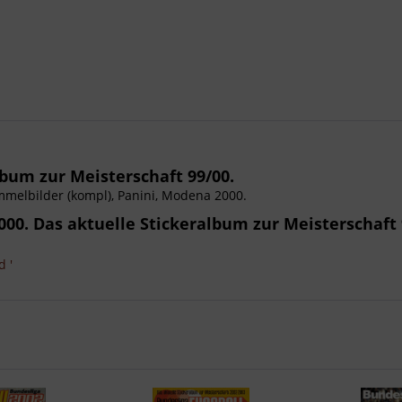
lbum zur Meisterschaft 99/00.
mmelbilder (kompl), Panini, Modena 2000.
00. Das aktuelle Stickeralbum zur Meisterschaft 
 '