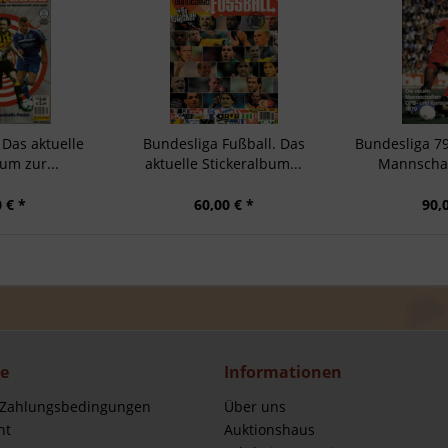
 Das aktuelle
Bundesliga Fußball. Das
Bundesliga 7
um zur...
aktuelle Stickeralbum...
Mannschaf
 € *
60,00 € *
90,
ce
Informationen
 Zahlungsbedingungen
Über uns
ht
Auktionshaus