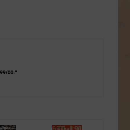
99/00."