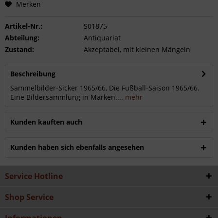
Merken
Artikel-Nr.:
S01875
Abteilung:
Antiquariat
Zustand:
Akzeptabel, mit kleinen Mängeln
Beschreibung
Sammelbilder-Sicker 1965/66, Die Fußball-Saison 1965/66.
Eine Bildersammlung in Marken....
mehr
Kunden kauften auch
Kunden haben sich ebenfalls angesehen
Service Hotline
Shop Service