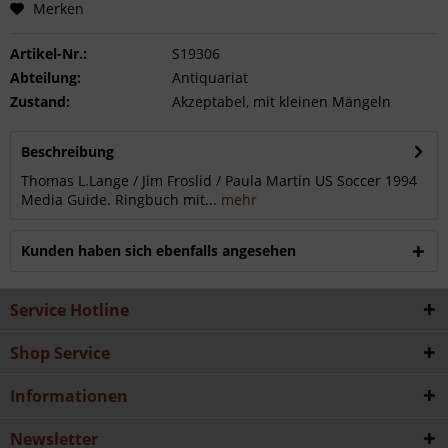
Merken
Artikel-Nr.:
S19306
Abteilung:
Antiquariat
Zustand:
Akzeptabel, mit kleinen Mängeln
Beschreibung
Thomas L.Lange / Jim Froslid / Paula Martin US Soccer 1994
Media Guide. Ringbuch mit...
mehr
Kunden haben sich ebenfalls angesehen
Service Hotline
Shop Service
Informationen
Newsletter