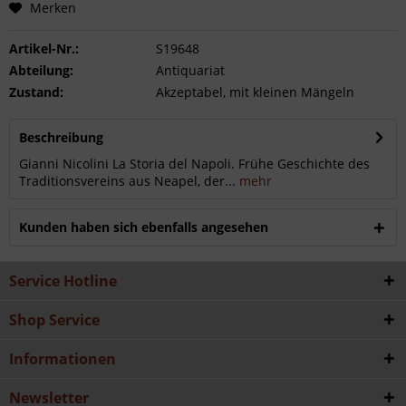
Merken
Artikel-Nr.:
S19648
Abteilung:
Antiquariat
Zustand:
Akzeptabel, mit kleinen Mängeln
Beschreibung
Gianni Nicolini La Storia del Napoli. Frühe Geschichte des
Traditionsvereins aus Neapel, der...
mehr
Kunden haben sich ebenfalls angesehen
Service Hotline
Shop Service
Informationen
Newsletter