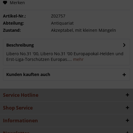
Merken
Artikel-Nr.:
Z02757
Abteilung:
Antiquariat
Zustand:
Akzeptabel, mit kleinen Mängeln
Beschreibung
Libero No.31 '00, Libero No.31 '00 Europapokal-Helden und
Erst-Liga-Torschützen Europas....
mehr
Kunden kauften auch
Service Hotline
Shop Service
Informationen