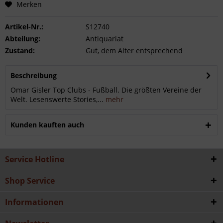
Merken
Artikel-Nr.:
S12740
Abteilung:
Antiquariat
Zustand:
Gut, dem Alter entsprechend
Beschreibung
Omar Gisler Top Clubs - Fußball. Die größten Vereine der
Welt. Lesenswerte Stories,...
mehr
Kunden kauften auch
Service Hotline
Shop Service
Informationen