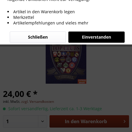
Top Clubs - Fußball. Die größten Vereine
Artikel in den Warenkorb legen
der Welt.
Merkzettel
Artikelempfehlungen und vieles mehr
Schließen
Einverstanden
24,00 € *
inkl. MwSt.
zzgl. Versandkosten
Sofort versandfertig, Lieferzeit ca. 1-3 Werktage
In den
Warenkorb