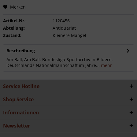
Merken
Artikel-Nr.:
1120456
Abteilung:
Antiquariat
Zustand:
Kleinere Mängel
Beschreibung
Am Ball, Am Ball. Bundesliga-Sportarchiv in Bildern.
Deutschlands Nationalmannschaft im Jahre...
mehr
Service Hotline
Shop Service
Informationen
Newsletter