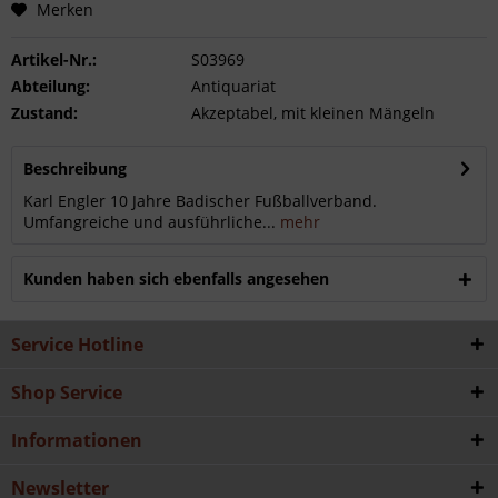
Merken
Artikel-Nr.:
S03969
Abteilung:
Antiquariat
Zustand:
Akzeptabel, mit kleinen Mängeln
Beschreibung
Karl Engler 10 Jahre Badischer Fußballverband.
Umfangreiche und ausführliche...
mehr
Kunden haben sich ebenfalls angesehen
Service Hotline
Shop Service
Informationen
Newsletter