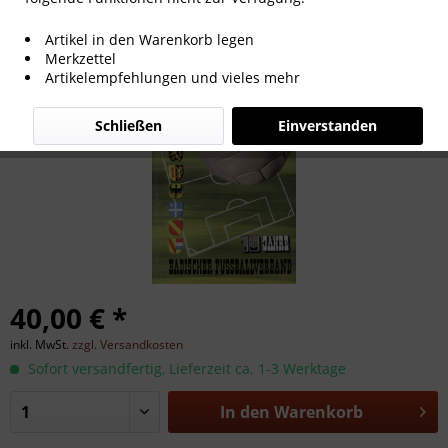
10 Jahre Badischer Fußballverband.
Artikel in den Warenkorb legen
Merkzettel
Artikelempfehlungen und vieles mehr
Schließen
Einverstanden
40,00 € *
inkl. MwSt.
zzgl. Versandkosten
Sofort versandfertig, Lieferzeit ca. 1-3 Werktage
In den
Warenkorb