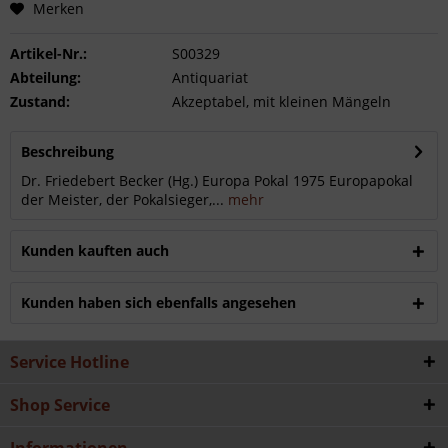
Merken
Artikel-Nr.:
S00329
Abteilung:
Antiquariat
Zustand:
Akzeptabel, mit kleinen Mängeln
Beschreibung
Dr. Friedebert Becker (Hg.) Europa Pokal 1975 Europapokal
der Meister, der Pokalsieger,...
mehr
Kunden kauften auch
Kunden haben sich ebenfalls angesehen
Service Hotline
Shop Service