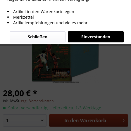
Europa Pokal 1975
Artikel in den Warenkorb legen
Merkzettel
Artikelempfehlungen und vieles mehr
Schließen
Einverstanden
28,00 € *
inkl. MwSt.
zzgl. Versandkosten
Sofort versandfertig, Lieferzeit ca. 1-3 Werktage
In den
Warenkorb