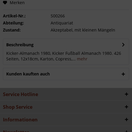
Merken
Artikel-Nr.:
S00266
Abteilung:
Antiquariat
Zustand:
Akzeptabel, mit kleinen Mängeln
Beschreibung
Kicker-Almanach 1980, Kicker Fußball Almanach 1980. 426
Seiten, 12x18cm, Karton, Copress,...
mehr
Kunden kauften auch
Service Hotline
Shop Service
Informationen