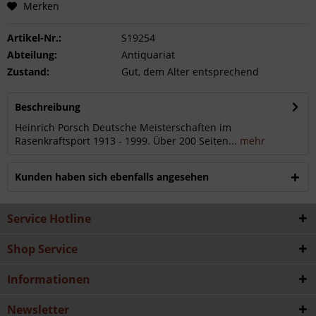
Merken
Artikel-Nr.:
S19254
Abteilung:
Antiquariat
Zustand:
Gut, dem Alter entsprechend
Beschreibung
Heinrich Porsch Deutsche Meisterschaften im
Rasenkraftsport 1913 - 1999. Über 200 Seiten...
mehr
Kunden haben sich ebenfalls angesehen
Service Hotline
Shop Service
Informationen
Newsletter