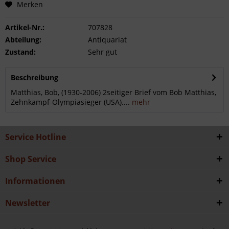
Merken
Artikel-Nr.:
707828
Abteilung:
Antiquariat
Zustand:
Sehr gut
Beschreibung
Matthias, Bob, (1930-2006) 2seitiger Brief vom Bob Matthias,
Zehnkampf-Olympiasieger (USA)....
mehr
Service Hotline
Shop Service
Informationen
Newsletter