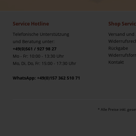
Service Hotline
Shop Servi
Telefonische Unterstützung
Versand und
Widerrufsrec
und Beratung unter:
Rückgabe
+49(0)561 / 927 98 27
Widerrufsfor
Mo - Fr: 10:00 - 13:30 Uhr
Kontakt
Mo, Di, Do, Fr: 15:00 - 17:30 Uhr
WhatsApp: +49(0)157 362 510 71
* Alle Preise inkl. ges