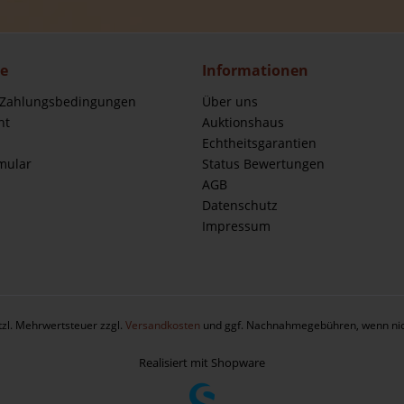
ce
Informationen
 Zahlungsbedingungen
Über uns
ht
Auktionshaus
Echtheitsgarantien
mular
Status Bewertungen
AGB
Datenschutz
Impressum
etzl. Mehrwertsteuer zzgl.
Versandkosten
und ggf. Nachnahmegebühren, wenn nic
Realisiert mit Shopware