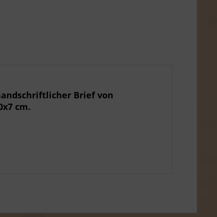
handschriftlicher Brief von
0x7 cm.