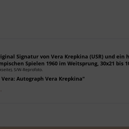
riginal Signatur von Vera Krepkina (USR) und ein 
mpischen Spielen 1960 im Weitsprung, 30x21 bis 1
seite), S/W-Reprofoto.
 Vera: Autograph Vera Krepkina"
'