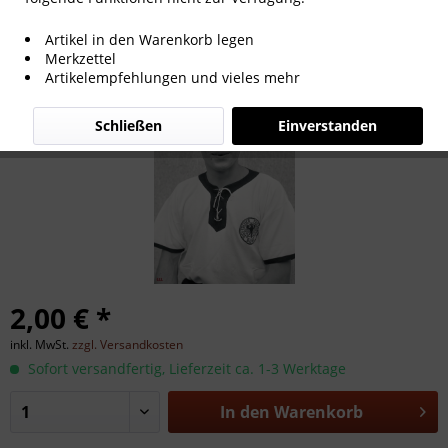
Klaus Gerwien
Artikel in den Warenkorb legen
Merkzettel
Artikelempfehlungen und vieles mehr
Schließen
Einverstanden
2,00 € *
inkl. MwSt.
zzgl. Versandkosten
Sofort versandfertig, Lieferzeit ca. 1-3 Werktage
In den
Warenkorb