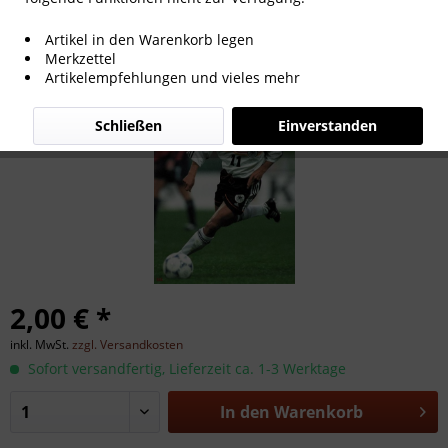
Horst Heldt
Artikel in den Warenkorb legen
Merkzettel
Artikelempfehlungen und vieles mehr
Schließen
Einverstanden
2,00 € *
inkl. MwSt.
zzgl. Versandkosten
Sofort versandfertig, Lieferzeit ca. 1-3 Werktage
In den
Warenkorb