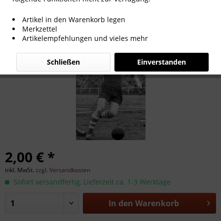
Theo Schönhöft
Artikel in den Warenkorb legen
Merkzettel
Artikelempfehlungen und vieles mehr
Schließen
Einverstanden
2,00 € *
inkl. MwSt.
zzgl. Versandkosten
Sofort versandfertig, Lieferzeit ca. 1-3 Werktage
In den
Warenkorb