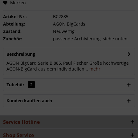
Merken
Artikel-Nr.:
BC2885
Abteilung:
AGON BigCards
Zustand:
Neuwertig
Zubehör:
passende Archivierung, siehe unten
Beschreibung
AGON BigCard Serie B 885, Paul Fischer Große hochwertige
AGON-BigCard aus dem individuellen...
mehr
Zubehör
2
Kunden kauften auch
Service Hotline
Shop Service