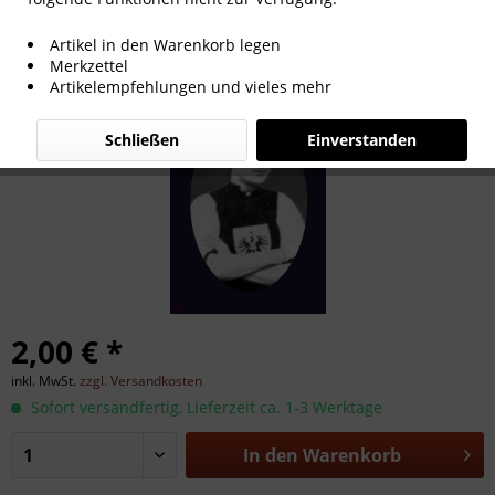
Paul Fischer
Artikel in den Warenkorb legen
Merkzettel
Artikelempfehlungen und vieles mehr
Schließen
Einverstanden
2,00 € *
inkl. MwSt.
zzgl. Versandkosten
Sofort versandfertig, Lieferzeit ca. 1-3 Werktage
In den
Warenkorb