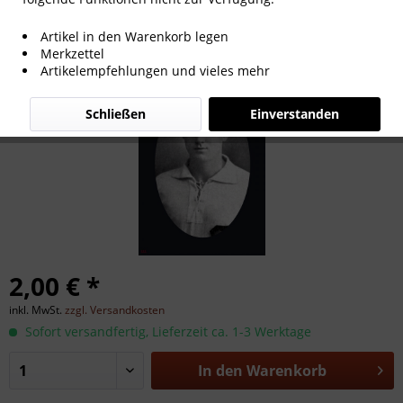
Matthias Kaburek
Artikel in den Warenkorb legen
Merkzettel
Artikelempfehlungen und vieles mehr
Schließen
Einverstanden
2,00 € *
inkl. MwSt.
zzgl. Versandkosten
Sofort versandfertig, Lieferzeit ca. 1-3 Werktage
In den
Warenkorb