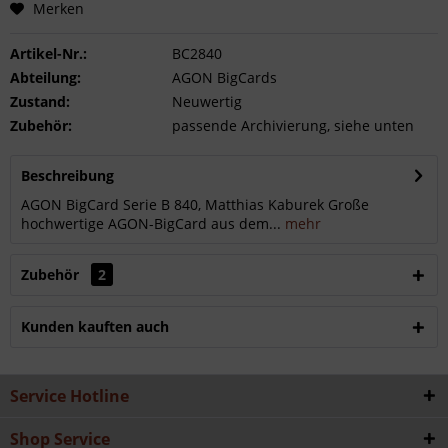
Merken
Artikel-Nr.:
BC2840
Abteilung:
AGON BigCards
Zustand:
Neuwertig
Zubehör:
passende Archivierung, siehe unten
Beschreibung
AGON BigCard Serie B 840, Matthias Kaburek Große
hochwertige AGON-BigCard aus dem...
mehr
Zubehör
2
Kunden kauften auch
Service Hotline
Shop Service