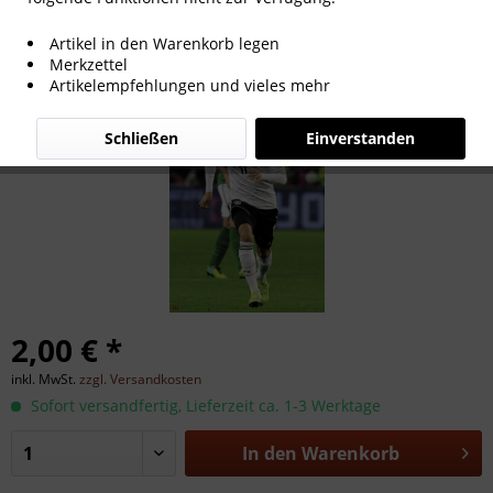
Sidney Sam
Artikel in den Warenkorb legen
Merkzettel
Artikelempfehlungen und vieles mehr
Schließen
Einverstanden
2,00 € *
inkl. MwSt.
zzgl. Versandkosten
Sofort versandfertig, Lieferzeit ca. 1-3 Werktage
In den
Warenkorb