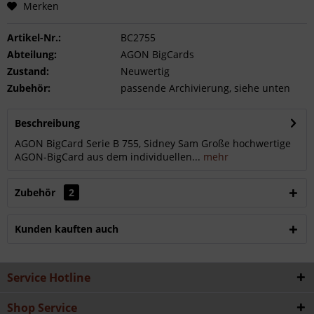
Merken
Artikel-Nr.:
BC2755
Abteilung:
AGON BigCards
Zustand:
Neuwertig
Zubehör:
passende Archivierung, siehe unten
Beschreibung
AGON BigCard Serie B 755, Sidney Sam Große hochwertige
AGON-BigCard aus dem individuellen...
mehr
Zubehör
2
Kunden kauften auch
Service Hotline
Shop Service