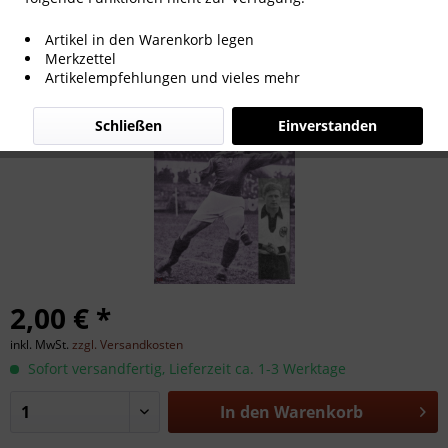
Friedrich Müller
Artikel in den Warenkorb legen
Merkzettel
Artikelempfehlungen und vieles mehr
Schließen
Einverstanden
2,00 € *
inkl. MwSt.
zzgl. Versandkosten
Sofort versandfertig, Lieferzeit ca. 1-3 Werktage
In den
Warenkorb