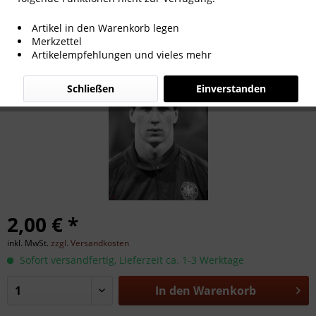
Franco Foda
Artikel in den Warenkorb legen
Merkzettel
Artikelempfehlungen und vieles mehr
Schließen
Einverstanden
2,00 € *
inkl. MwSt.
zzgl. Versandkosten
Sofort versandfertig, Lieferzeit ca. 1-3 Werktage
In den
Warenkorb