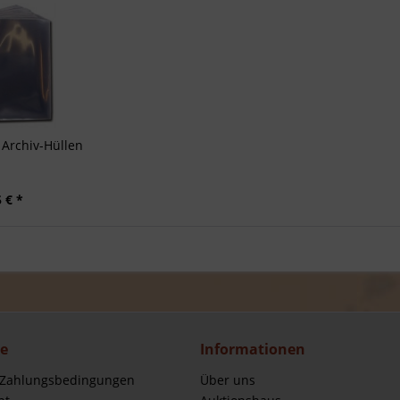
Archiv-Hüllen
 € *
ce
Informationen
 Zahlungsbedingungen
Über uns