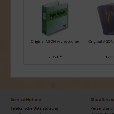
Original AGON Archivordner
Original AGON 
7,95 € *
12,95
Service Hotline
Shop Servi
Telefonische Unterstützung
Versand und