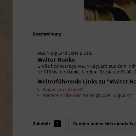
Beschreibung
AGON BigCard Serie B 518,
Walter Hanke
Große hochwertige AGON-BigCard aus dem indiv
Nr.518 Walter Hanke. Vereine: Breslauer FV 06, W
Weiterführende Links zu "Walter H
Fragen zum Artikel?
Weitere Artikel der Warengruppe ' BigCard '
Zubehör
2
Kunden haben sich ebenfalls