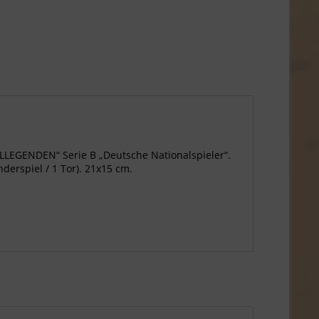
LEGENDEN“ Serie B „Deutsche Nationalspieler“.
derspiel / 1 Tor). 21x15 cm.