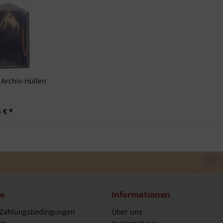
Archiv-Hüllen
 € *
ce
Informationen
 Zahlungsbedingungen
Über uns