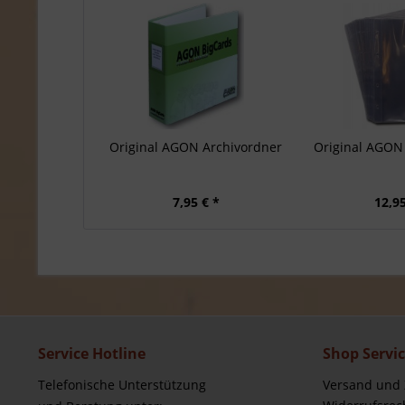
Original AGON Archivordner
Original AGON 
7,95 € *
12,95
Service Hotline
Shop Servi
Telefonische Unterstützung
Versand und