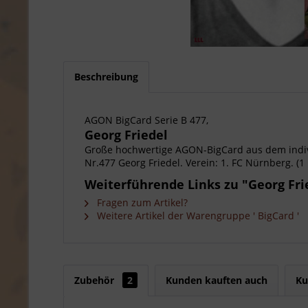
Beschreibung
AGON BigCard Serie B 477,
Georg Friedel
Große hochwertige AGON-BigCard aus dem indiv
Nr.477 Georg Friedel. Verein: 1. FC Nürnberg. (1 
Weiterführende Links zu "Georg Fri
Fragen zum Artikel?
Weitere Artikel der Warengruppe ' BigCard '
Zubehör
2
Kunden kauften auch
Ku