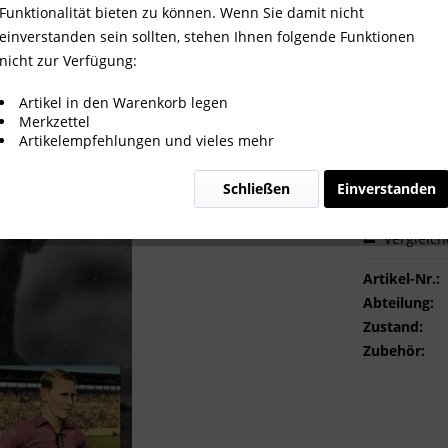
Funktionalität bieten zu können. Wenn Sie damit nicht
einverstanden sein sollten, stehen Ihnen folgende Funktionen
nicht zur Verfügung:
2,00 €
Artikel in den Warenkorb legen
Merkzettel
inkl. MwSt.
zzg
Artikelempfehlungen und vieles mehr
Sofort ver
Schließen
Einverstanden
Vergleic
Artikel-Nr.:
Abteilung:
Zustand:
Zubehör: