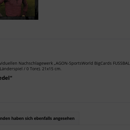
iduellen Nachschlagewerk „AGON-SportsWorld BigCards FUSSBALL
Länderspiel / 0 Tore). 21x15 cm.
edel"
nden haben sich ebenfalls angesehen