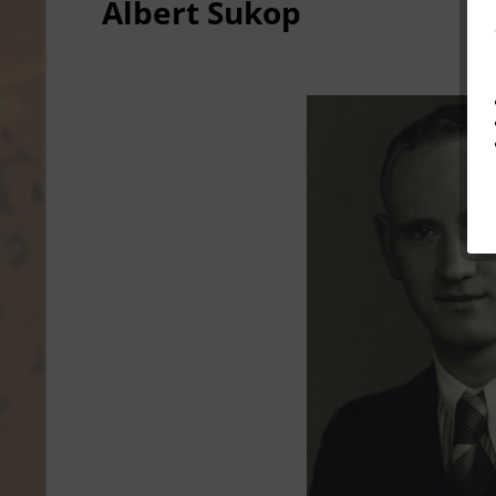
Albert Sukop