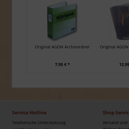
Original AGON Archivordner
Original AGON 
7,95 € *
12,95
Service Hotline
Shop Servi
Telefonische Unterstützung
Versand und