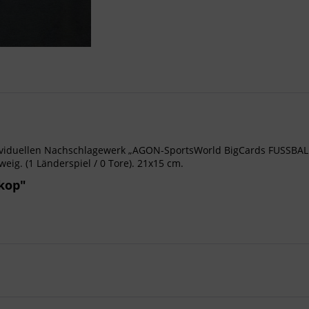
iduellen Nachschlagewerk „AGON-SportsWorld BigCards FUSSBALL
eig. (1 Länderspiel / 0 Tore). 21x15 cm.
kop"