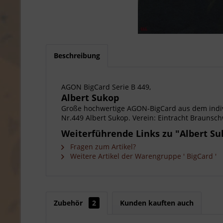
Beschreibung
AGON BigCard Serie B 449,
Albert Sukop
Große hochwertige AGON-BigCard aus dem indiv
Nr.449 Albert Sukop. Verein: Eintracht Braunschw
Weiterführende Links zu "Albert Su
Fragen zum Artikel?
Weitere Artikel der Warengruppe ' BigCard '
Zubehör
2
Kunden kauften auch