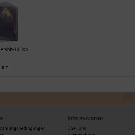
Archiv-Hüllen
 € *
ce
Informationen
 Zahlungsbedingungen
Über uns