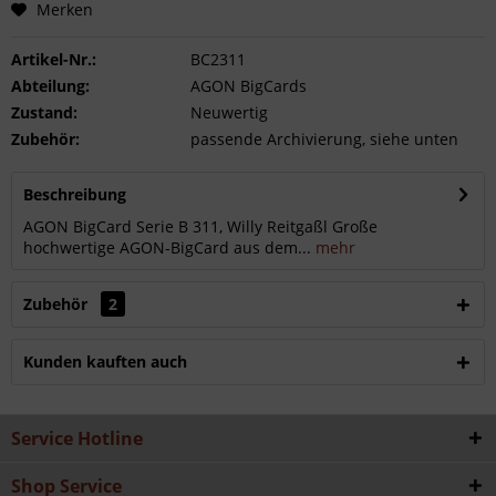
Merken
Artikel-Nr.:
BC2311
Abteilung:
AGON BigCards
Zustand:
Neuwertig
Zubehör:
passende Archivierung, siehe unten
Beschreibung
AGON BigCard Serie B 311, Willy Reitgaßl Große
hochwertige AGON-BigCard aus dem...
mehr
Zubehör
2
Kunden kauften auch
Service Hotline
Shop Service