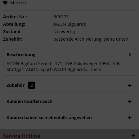
Merken
Artikel-Nr.:
BC6171
Abteilung:
AGON BigCards
Zustand:
Neuwertig
Zubehör:
passende Archivierung, siehe unten
Beschreibung
AGON BigCard Serie F -171, DFB-Pokalsieger 1958 - VfB
Stuttgart AGON-SportsWorld BigCards...
mehr
Zubehör
2
Kunden kauften auch
Kunden haben sich ebenfalls angesehen
Service Hotline