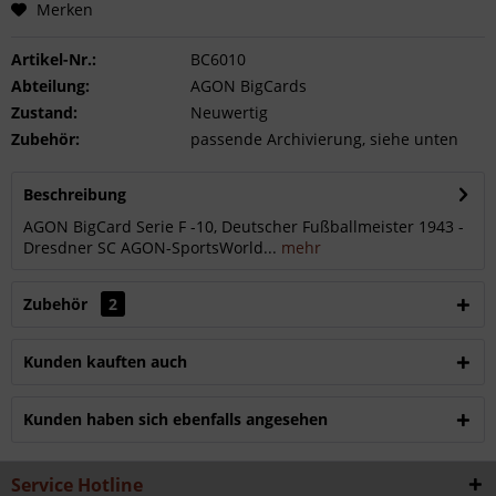
Merken
Artikel-Nr.:
BC6010
Abteilung:
AGON BigCards
Zustand:
Neuwertig
Zubehör:
passende Archivierung, siehe unten
Beschreibung
AGON BigCard Serie F -10, Deutscher Fußballmeister 1943 -
Dresdner SC AGON-SportsWorld...
mehr
Zubehör
2
Kunden kauften auch
Kunden haben sich ebenfalls angesehen
Service Hotline