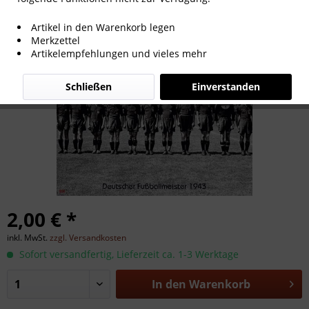
Deutscher Meister 1943
Artikel in den Warenkorb legen
Merkzettel
Artikelempfehlungen und vieles mehr
Schließen
Einverstanden
2,00 € *
inkl. MwSt.
zzgl. Versandkosten
Sofort versandfertig, Lieferzeit ca. 1-3 Werktage
In den
Warenkorb