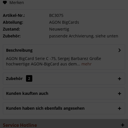
Merken
Artikel-Nr.:
BC3075
Abteilung:
AGON BigCards
Zustand:
Neuwertig
Zubehör:
passende Archivierung, siehe unten
Beschreibung
AGON BigCard Serie C -75, Sergej Barbarez Große
hochwertige AGON-BigCard aus dem...
mehr
Zubehör
2
Kunden kauften auch
Kunden haben sich ebenfalls angesehen
Service Hotline